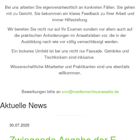
Bei uns arbeiten Sie eigen­verant­wort­lich an kon­kreten Fällen. Sie gehen
mit zu Gericht. Sie bekommen ein klares Feedback zu Ihrer Arbeit und
immer Hilfestellung.
Wir bereiten Sie nicht nur auf Ihr Examen sondern vor allem auch auf
die praktischen Anforderungen im Anwaltsleben vor, die in der
Ausbildung nach wie vor völlig vernachlässigt werden.
Ein lockeres Umfeld ist bei uns nicht nur Fassade. Getränke und
Tischkickern sind inklusive.
Wissen­schaft­liche Mitarbeiter und Prak­tikan­ten sind uns ebenfalls
willkommen.
Bewerbungen bitte an
smr@medienrechtsanwaelte.de
Aktuelle News
30.07.2025
Zwingende Angabe der E-